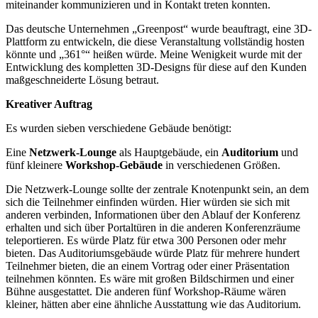
miteinander kommunizieren und in Kontakt treten konnten.
Das deutsche Unternehmen „Greenpost“ wurde beauftragt, eine 3D-
Plattform zu entwickeln, die diese Veranstaltung vollständig hosten
könnte und „361°“ heißen würde. Meine Wenigkeit wurde mit der
Entwicklung des kompletten 3D-Designs für diese auf den Kunden
maßgeschneiderte Lösung betraut.
Kreativer Auftrag
Es wurden sieben verschiedene Gebäude benötigt:
Eine
Netzwerk-Lounge
als Hauptgebäude, ein
Auditorium
und
fünf kleinere
Workshop-Gebäude
in verschiedenen Größen.
Die Netzwerk-Lounge sollte der zentrale Knotenpunkt sein, an dem
sich die Teilnehmer einfinden würden. Hier würden sie sich mit
anderen verbinden, Informationen über den Ablauf der Konferenz
erhalten und sich über Portaltüren in die anderen Konferenzräume
teleportieren. Es würde Platz für etwa 300 Personen oder mehr
bieten. Das Auditoriumsgebäude würde Platz für mehrere hundert
Teilnehmer bieten, die an einem Vortrag oder einer Präsentation
teilnehmen könnten. Es wäre mit großen Bildschirmen und einer
Bühne ausgestattet. Die anderen fünf Workshop-Räume wären
kleiner, hätten aber eine ähnliche Ausstattung wie das Auditorium.