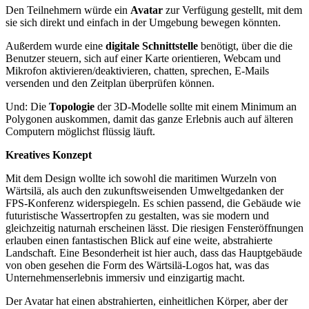
Den Teilnehmern würde ein
Avatar
zur Verfügung gestellt, mit dem
sie sich direkt und einfach in der Umgebung bewegen könnten.
Außerdem wurde eine
digitale Schnittstelle
benötigt, über die die
Benutzer steuern, sich auf einer Karte orientieren, Webcam und
Mikrofon aktivieren/deaktivieren, chatten, sprechen, E-Mails
versenden und den Zeitplan überprüfen können.
Und: Die
Topologie
der 3D-Modelle sollte mit einem Minimum an
Polygonen auskommen, damit das ganze Erlebnis auch auf älteren
Computern möglichst flüssig läuft.
Kreatives Konzept
Mit dem Design wollte ich sowohl die maritimen Wurzeln von
Wärtsilä, als auch den zukunftsweisenden Umweltgedanken der
FPS-Konferenz widerspiegeln. Es schien passend, die Gebäude wie
futuristische Wassertropfen zu gestalten, was sie modern und
gleichzeitig naturnah erscheinen lässt. Die riesigen Fensteröffnungen
erlauben einen fantastischen Blick auf eine weite, abstrahierte
Landschaft. Eine Besonderheit ist hier auch, dass das Hauptgebäude
von oben gesehen die Form des Wärtsilä-Logos hat, was das
Unternehmenserlebnis immersiv und einzigartig macht.
Der Avatar hat einen abstrahierten, einheitlichen Körper, aber der