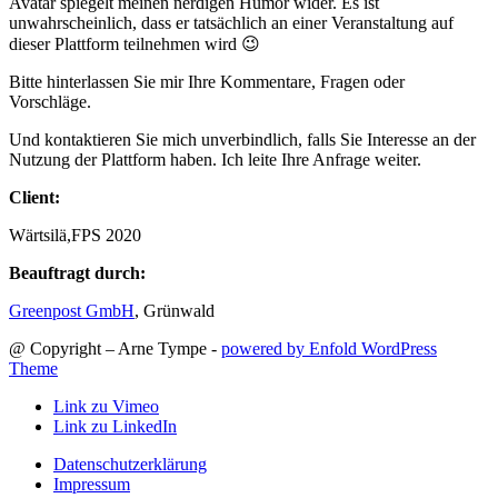
Avatar spiegelt meinen nerdigen Humor wider. Es ist
unwahrscheinlich, dass er tatsächlich an einer Veranstaltung auf
dieser Plattform teilnehmen wird 😉
Bitte hinterlassen Sie mir Ihre Kommentare, Fragen oder
Vorschläge.
Und kontaktieren Sie mich unverbindlich, falls Sie Interesse an der
Nutzung der Plattform haben. Ich leite Ihre Anfrage weiter.
Client:
Wärtsilä,FPS 2020
Beauftragt durch:
Greenpost GmbH
, Grünwald
@ Copyright – Arne Tympe -
powered by Enfold WordPress
Theme
Link zu Vimeo
Link zu LinkedIn
Datenschutzerklärung
Impressum