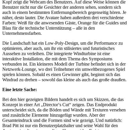
Kopf zeigt die Webcam des Benutzers. Auf diese Weise können die
Benutzer nicht nur die Gesichter der anderen sehen, sondern sich
auch in einem bestimmten Entfernungsbereich gegenseitig hören. Je
näher, desto lauter. Die Avatare haben außerdem drei verschiedene
Farben: Weiß für die anwesenden Gäste, Orange für die Guides und
Blau für die technische Unterstützung – alle in den
Unternehmensfarben.
Die Landschaft hat ein Low-Poly-Design, um die Performance zu
optimieren, aber auch, um ihr ein stilisiertes und futuristisches
Aussehen zu verleihen. Die integrierte Windturbine ist eine
interaktive Installation, die mit dem Thema des Symposiums
verbunden ist. Ein kleineres Modell der Turbine befindet sich in der
Netzwerk-Lounge, wo drei Teilnehmer ein umweltbezogenes Spiel
spielen können. Sobald es einen Gewinner gibt, beginnt sich das
Windrad zu drehen – sowohl das kleine als auch das große draußen.
Eine letzte Sache:
Bei den hier gezeigten Bildern handelt es sich um Skizzen, die das
Konzept in einer Art „Director‘s Cut“ zeigen. Das Endprodukt
unterscheidet sich, da die Böden und Wände mit Texturen versehen
und zusätzliche Elemente hinzugefügt wurden. Aber der
Gesamteindruck und die Formen sind wie gezeigt. Und natürlich:
Brad Pitt ist nur ein Benutzerplatzhalter und seine Wahl für den