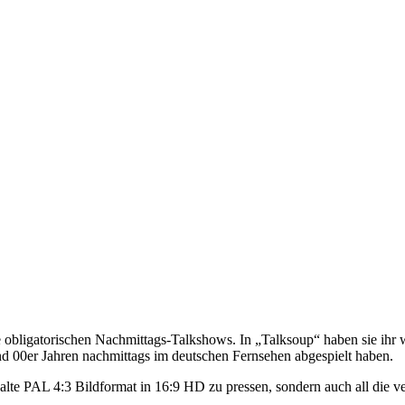
ie obligatorischen Nachmittags-Talkshows. In „Talksoup“ haben sie ih
d 00er Jahren nachmittags im deutschen Fernsehen abgespielt haben.
s alte PAL 4:3 Bildformat in 16:9 HD zu pressen, sondern auch all die 