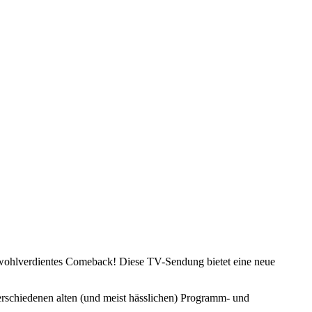
r wohlverdientes Comeback! Diese TV-Sendung bietet eine neue
verschiedenen alten (und meist hässlichen) Programm- und