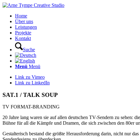
Home
Über uns
Leistungen
Projekte
Kontakt
Suche
Menü
Menü
Link zu Vimeo
Link zu LinkedIn
SAT.1 / TALK SOUP
TV FORMAT-BRANDING
20 Jahre lang waren sie auf allen deutschen TV-Sendern zu sehen: d
Bühne für all die Kämpfe und Dramen, die sich zwischen den 80er un
Gestalterisch bestand die größte Herausforderung darin, nicht nur da
Senderdesigns zu überdecken.