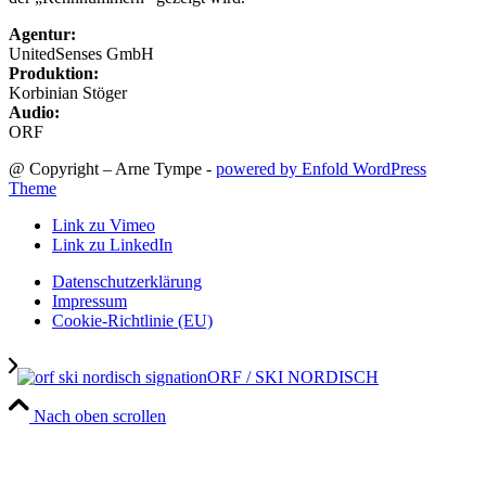
Agentur:
UnitedSenses GmbH
Produktion:
Korbinian Stöger
Audio:
ORF
@ Copyright – Arne Tympe -
powered by Enfold WordPress
Theme
Link zu Vimeo
Link zu LinkedIn
Datenschutzerklärung
Impressum
Cookie-Richtlinie (EU)
ORF / SKI NORDISCH
Nach oben scrollen