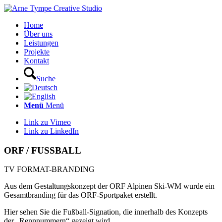
Home
Über uns
Leistungen
Projekte
Kontakt
Suche
Menü
Menü
Link zu Vimeo
Link zu LinkedIn
ORF / FUSSBALL
TV FORMAT-BRANDING
Aus dem Gestaltungskonzept der ORF Alpinen Ski-WM wurde ein
Gesamtbranding für das ORF-Sportpaket erstellt.
Hier sehen Sie die Fußball-Signation, die innerhalb des Konzepts
der „Rennnummern“ gezeigt wird.